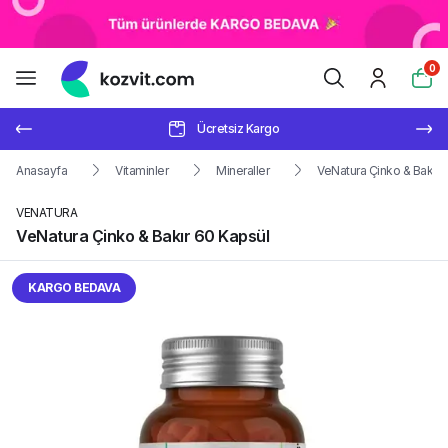
0
Ücretsiz Kargo
Anasayfa
Vitaminler
Mineraller
VeNatura Çinko & Bakır 
VENATURA
VeNatura Çinko & Bakır 60 Kapsül
KARGO BEDAVA