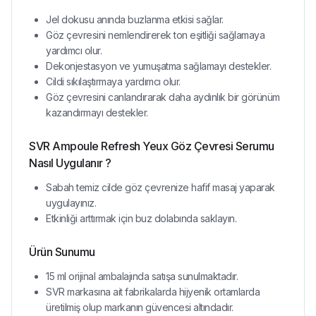
Jel dokusu anında buzlanma etkisi sağlar.
Göz çevresini nemlendirerek ton eşitliği sağlamaya
yardımcı olur.
Dekonjestasyon ve yumuşatma sağlamayı destekler.
Cildi sıkılaştırmaya yardımcı olur.
Göz çevresini canlandırarak daha aydınlık bir görünüm
kazandırmayı destekler.
SVR Ampoule Refresh Yeux Göz Çevresi Serumu
Nasıl Uygulanır ?
Sabah temiz cilde göz çevrenize hafif masaj yaparak
uygulayınız.
Etkinliği arttırmak için buz dolabında saklayın.
Ürün Sunumu
15 ml orijinal ambalajında satışa sunulmaktadır.
SVR markasına ait fabrikalarda hijyenik ortamlarda
üretilmiş olup markanın güvencesi altındadır.