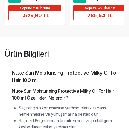
Sepette %10 İndirim
Sepette %20 İndirim
1.529,90 TL
785,54 TL
Ürün Bilgileri
Nuxe Sun Moisturising Protective Milky Oil For
Hair 100 ml
Nuxe Sun Moisturising Protective Milky Oil For Hair
100 ml Özellikleri Nelerdir ?
Saç renginin korunmasına yardımcı olarak saçların
nemlenmesine ve yumuşamasına destek olur.
Saçınızı UV ışınlarından korurken nem ve parlaklığının
kaybedilmemesine yardımcı olur.