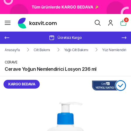
0
Ücretsiz Kargo
Anasayfa
Cilt Bakımı
Yağlı Cilt Bakımı
Yüz Nemlendiricile
CERAVE
Cerave Yoğun Nemlendirici Losyon 236 ml
KARGO BEDAVA