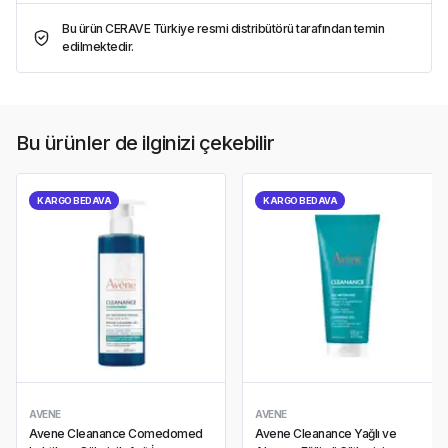
Bu ürün CERAVE Türkiye resmi distribütörü tarafından temin
edilmektedir.
Bu ürünler de ilginizi çekebilir
KARGO BEDAVA
KARGO BEDAVA
AVENE
AVENE
Avene Cleanance Comedomed
Avene Cleanance Yağlı ve