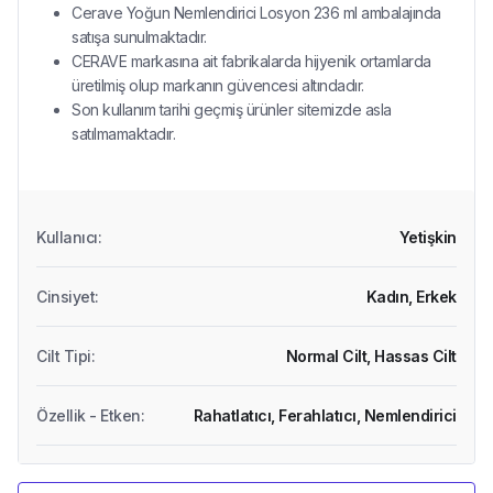
Cerave Yoğun Nemlendirici Losyon 236 ml ambalajında
satışa sunulmaktadır.
CERAVE markasına ait fabrikalarda hijyenik ortamlarda
üretilmiş olup markanın güvencesi altındadır.
Son kullanım tarihi geçmiş ürünler sitemizde asla
satılmamaktadır.
Kullanıcı
:
Yetişkin
Cinsiyet
:
Kadın,
Erkek
Cilt Tipi
:
Normal Cilt,
Hassas Cilt
Özellik - Etken
:
Rahatlatıcı,
Ferahlatıcı,
Nemlendirici