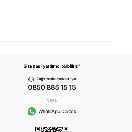
Size nasıl yardımcı olabiliriz?
Çağrı merkezimizi arayın
0850 885 15 15
veya
WhatsApp Destek