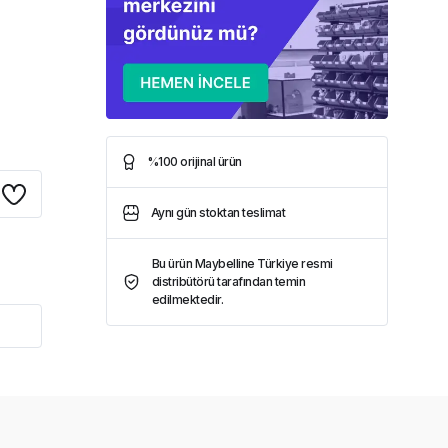
%100 orijinal ürün
Aynı gün stoktan teslimat
Bu ürün Maybelline Türkiye resmi
distribütörü tarafından temin
edilmektedir.