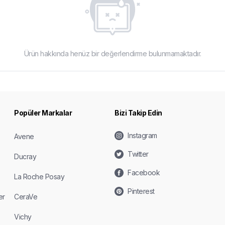
Ürün hakkında henüz bir değerlendirme bulunmamaktadır.
Popüler Markalar
Bizi Takip Edin
Instagram
Avene
Twitter
Ducray
Facebook
La Roche Posay
Pinterest
er
CeraVe
Vichy