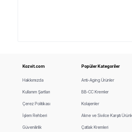
Kozvit.com
Popüler Kategoriler
Hakkımızda
Anti-Aging Ürünler
Kullanım Şartları
BB-CC Kremler
Çerez Politikası
Kolajenler
İşlem Rehberi
Akne ve Sivilce Karşıtı Ürünl
Güvenilirlik
Çatlak Kremleri