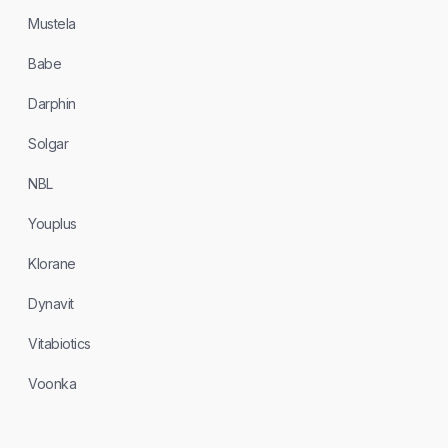
Mustela
Babe
Darphin
Solgar
NBL
Youplus
Klorane
Dynavit
Vitabiotics
Voonka