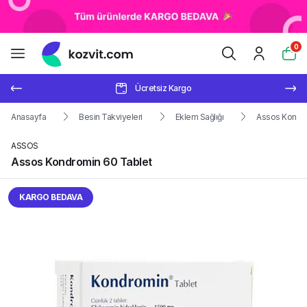
0
Ücretsiz Kargo
Anasayfa
Besin Takviyeleri
Eklem Sağlığı
Assos Kondro
ASSOS
Assos Kondromin 60 Tablet
KARGO BEDAVA