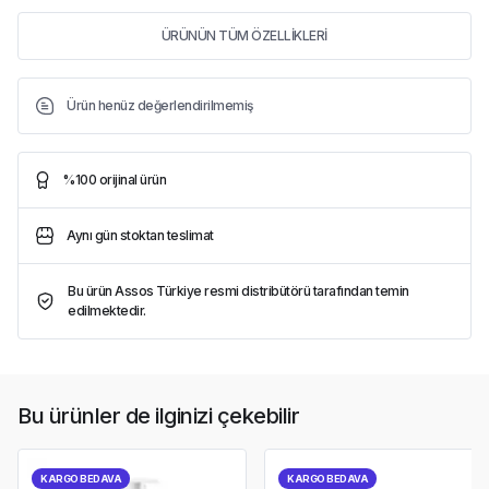
ÜRÜNÜN TÜM ÖZELLİKLERİ
Ürün henüz değerlendirilmemiş
%100 orijinal ürün
Aynı gün stoktan teslimat
Bu ürün Assos Türkiye resmi distribütörü tarafından temin
edilmektedir.
Bu ürünler de ilginizi çekebilir
KARGO BEDAVA
KARGO BEDAVA