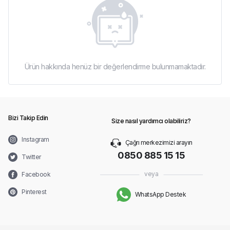
Ürün hakkında henüz bir değerlendirme bulunmamaktadır.
Bizi Takip Edin
Size nasıl yardımcı olabiliriz?
Instagram
Çağrı merkezimizi arayın
0850 885 15 15
Twitter
veya
Facebook
Pinterest
WhatsApp Destek