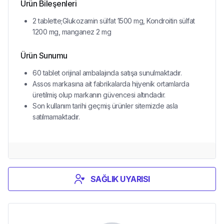
Ürün Bileşenleri
2 tablette;Glukozamin sülfat 1500 mg, Kondroitin sülfat
1200 mg, manganez 2 mg
Ürün Sunumu
60 tablet orijinal ambalajında satışa sunulmaktadır.
Assos markasına ait fabrikalarda hijyenik ortamlarda
üretilmiş olup markanın güvencesi altındadır.
Son kullanım tarihi geçmiş ürünler sitemizde asla
satılmamaktadır.
SAĞLIK UYARISI