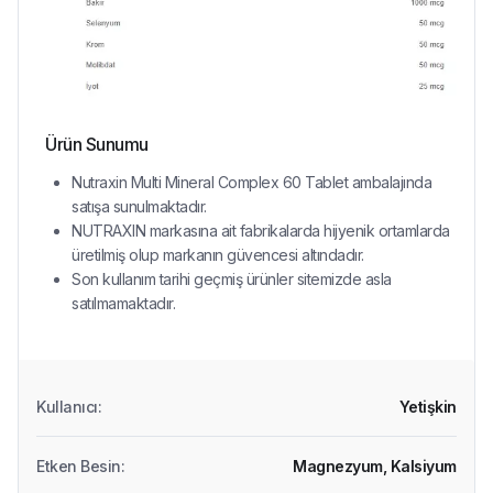
Ürün Sunumu
Nutraxin Multi Mineral Complex 60 Tablet ambalajında
satışa sunulmaktadır.
NUTRAXIN markasına ait fabrikalarda hijyenik ortamlarda
üretilmiş olup markanın güvencesi altındadır.
Son kullanım tarihi geçmiş ürünler sitemizde asla
satılmamaktadır.
Kullanıcı
:
Yetişkin
Etken Besin
:
Magnezyum,
Kalsiyum