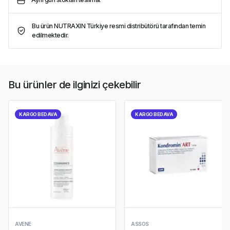
Bu ürün NUTRAXIN Türkiye resmi distribütörü tarafından temin
edilmektedir.
Bu ürünler de ilginizi çekebilir
KARGO BEDAVA
KARGO BEDAVA
AVENE
ASSOS