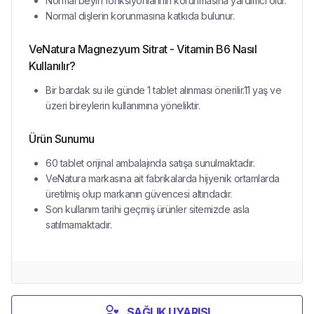
Normal beyin fonksiyonlarının korunmasına yardımcı olur.
Normal dişlerin korunmasına katkıda bulunur.
VeNatura Magnezyum Sitrat - Vitamin B6 Nasıl
Kullanılır?
Bir bardak su ile günde 1 tablet alınması önerilir.11 yaş ve
üzeri bireylerin kullanımına yöneliktir.
Ürün Sunumu
60 tablet orijinal ambalajında satışa sunulmaktadır.
VeNatura markasına ait fabrikalarda hijyenik ortamlarda
üretilmiş olup markanın güvencesi altındadır.
Son kullanım tarihi geçmiş ürünler sitemizde asla
satılmamaktadır.
SAĞLIK UYARISI