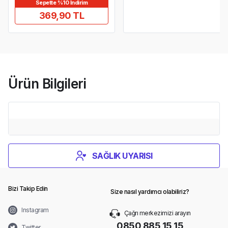
Sepette %10 İndirim
369,90 TL
Ürün Bilgileri
SAĞLIK UYARISI
Bizi Takip Edin
Size nasıl yardımcı olabiliriz?
Instagram
Çağrı merkezimizi arayın
0850 885 15 15
Twitter