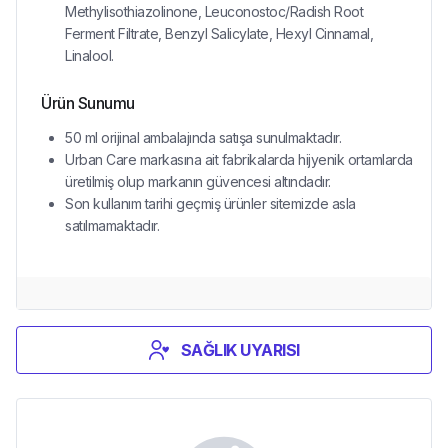
Methylisothiazolinone, Leuconostoc/Radish Root
Ferment Filtrate, Benzyl Salicylate, Hexyl Cinnamal,
Linalool.
Ürün Sunumu
50 ml orijinal ambalajında satışa sunulmaktadır.
Urban Care markasına ait fabrikalarda hijyenik ortamlarda
üretilmiş olup markanın güvencesi altındadır.
Son kullanım tarihi geçmiş ürünler sitemizde asla
satılmamaktadır.
SAĞLIK UYARISI