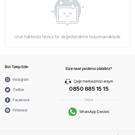
Ürün hakkında henüz bir değerlendirme bulunmamaktadır.
Bizi Takip Edin
Size nasıl yardımcı olabiliriz?
Instagram
Çağrı merkezimizi arayın
0850 885 15 15
Twitter
veya
Facebook
Pinterest
WhatsApp Destek