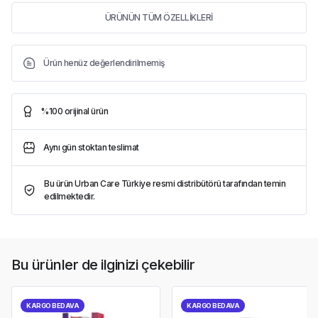
ÜRÜNÜN TÜM ÖZELLİKLERİ
Ürün henüz değerlendirilmemiş
%100 orijinal ürün
Aynı gün stoktan teslimat
Bu ürün Urban Care Türkiye resmi distribütörü tarafından temin
edilmektedir.
Bu ürünler de ilginizi çekebilir
KARGO BEDAVA
KARGO BEDAVA