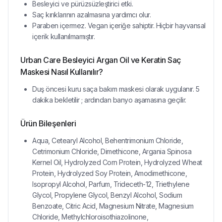
Besleyici ve pürüzsüzleştirici etki.
Saç kırıklarının azalmasına yardımcı olur.
Paraben içermez. Vegan içeriğe sahiptir. Hiçbir hayvansal
içerik kullanılmamıştır.
Urban Care Besleyici Argan Oil ve Keratin Saç
Maskesi Nasıl Kullanılır?
Duş öncesi kuru saça bakım maskesi olarak uygulanır. 5
dakika bekletilir ; ardından banyo aşamasına geçilir.
Ürün Bileşenleri
Aqua, Cetearyl Alcohol, Behentrimonium Chloride,
Cetrimonium Chloride, Dimethicone, Argania Spinosa
Kernel Oil, Hydrolyzed Corn Protein, Hydrolyzed Wheat
Protein, Hydrolyzed Soy Protein, Amodimethicone,
Isopropyl Alcohol, Parfum, Trideceth-12, Triethylene
Glycol, Propylene Glycol, Benzyl Alcohol, Sodium
Benzoate, Citric Acid, Magnesium Nitrate, Magnesium
Chloride, Methylchloroisothiazolinone,