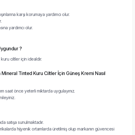
ınlarına karşı korumaya yardımcı olur.
r.
sına yardımcı olur.
 Uygundur ?
ru ciltler için idealdir.
Mineral Tinted Kuru Ciltler İçin Güneş Kremi Nasıl
 saat önce yeterli miktarda uygulayınız.
ileyiniz.
ında satışa sunulmaktadır.
rikalarda hijyenik ortamlarda üretilmiş olup markanın güvencesi