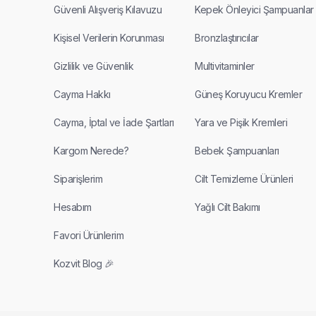
Güvenli Alışveriş Kılavuzu
Kepek Önleyici Şampuanlar
Kişisel Verilerin Korunması
Bronzlaştırıcılar
Gizlilik ve Güvenlik
Multivitaminler
Cayma Hakkı
Güneş Koruyucu Kremler
Cayma, İptal ve İade Şartları
Yara ve Pişik Kremleri
Kargom Nerede?
Bebek Şampuanları
Siparişlerim
Cilt Temizleme Ürünleri
Hesabım
Yağlı Cilt Bakımı
Favori Ürünlerim
Kozvit Blog 🎉