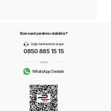
Size nasıl yardımcı olabiliriz?
Çağrı merkezimizi arayın
0850 885 15 15
veya
WhatsApp Destek