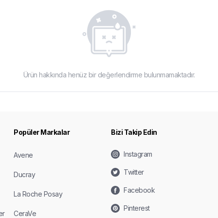
Ürün hakkında henüz bir değerlendirme bulunmamaktadır.
Popüler Markalar
Bizi Takip Edin
Instagram
Avene
Twitter
Ducray
Facebook
La Roche Posay
Pinterest
er
CeraVe