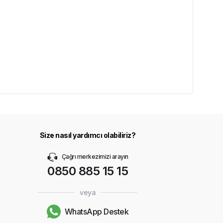
Size nasıl yardımcı olabiliriz?
Çağrı merkezimizi arayın
0850 885 15 15
veya
WhatsApp Destek