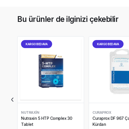
Bu ürünler de ilginizi çekebilir
KARGO BEDAVA
KARGO BEDAVA
NUTRAXIN
CURAPROX
Nutraxin 5 HTP Complex 30
Curaprox DF 967 Çat
Tablet
Kürdan