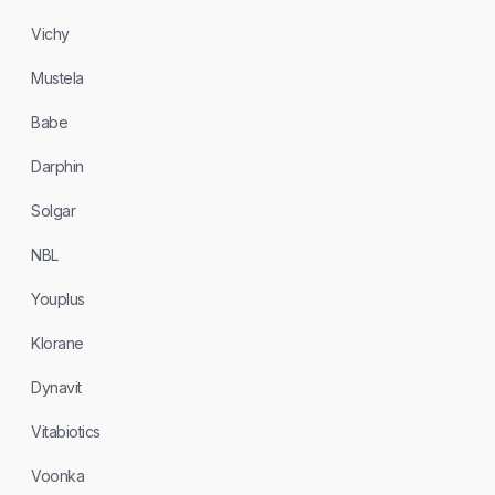
Vichy
Mustela
Babe
Darphin
Solgar
NBL
Youplus
Klorane
Dynavit
Vitabiotics
Voonka