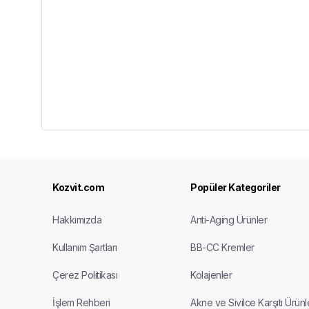
Kozvit.com
Popüler Kategoriler
Hakkımızda
Anti-Aging Ürünler
Kullanım Şartları
BB-CC Kremler
Çerez Politikası
Kolajenler
İşlem Rehberi
Akne ve Sivilce Karşıtı Ürünl