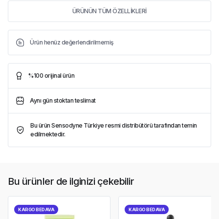
ÜRÜNÜN TÜM ÖZELLİKLERİ
Ürün henüz değerlendirilmemiş
%100 orijinal ürün
Aynı gün stoktan teslimat
Bu ürün Sensodyne Türkiye resmi distribütörü tarafından temin
edilmektedir.
Bu ürünler de ilginizi çekebilir
KARGO BEDAVA
KARGO BEDAVA