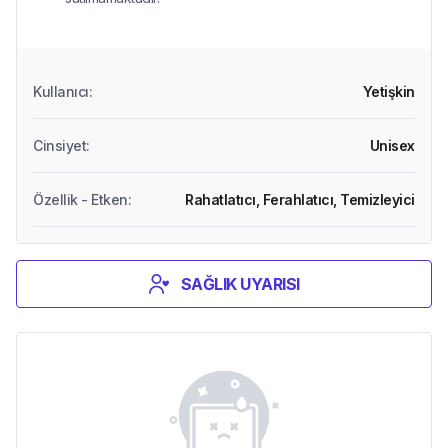
Kullanıcı
:
Yetişkin
Cinsiyet
:
Unisex
Özellik - Etken
:
Rahatlatıcı,
Ferahlatıcı,
Temizleyici
SAĞLIK UYARISI