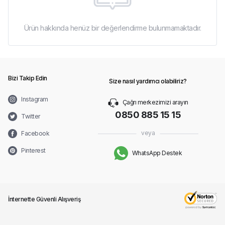
Ürün hakkında henüz bir değerlendirme bulunmamaktadır.
Bizi Takip Edin
Size nasıl yardımcı olabiliriz?
Instagram
Çağrı merkezimizi arayın
0850 885 15 15
Twitter
veya
Facebook
Pinterest
WhatsApp Destek
İnternette Güvenli Alışveriş