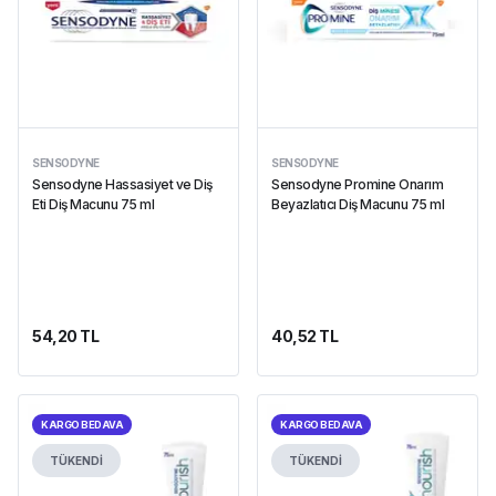
SENSODYNE
SENSODYNE
Sensodyne Hassasiyet ve Diş
Sensodyne Promine Onarım
Eti Diş Macunu 75 ml
Beyazlatıcı Diş Macunu 75 ml
54,20 TL
40,52 TL
KARGO BEDAVA
KARGO BEDAVA
TÜKENDİ
TÜKENDİ