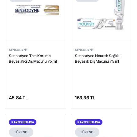
SENSODYNE
SENSODYNE
Sensodyne Tam Koruma
Sensodyne Nourish Sağlıklı
Beyazlatıcı Diş Macunu 75 ml
Beyazlık Diş Macunu 75 ml
45,84 TL
163,36 TL
KARGO BEDAVA
KARGO BEDAVA
TÜKENDİ
TÜKENDİ