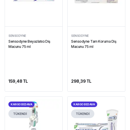
SENSODYNE
SENSODYNE
Sensodyne Beyazlatıcı Diş
Sensodyne Tam Koruma Diş
Macunu 75 ml
Macunu 75 ml
159,48 TL
298,39 TL
KARGO BEDAVA
KARGO BEDAVA
TÜKENDİ
TÜKENDİ