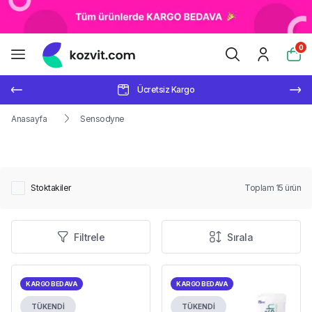
0
Ücretsiz Kargo
Anasayfa
Sensodyne
Stoktakiler
Toplam
15
ürün
Filtrele
Sırala
KARGO BEDAVA
KARGO BEDAVA
TÜKENDİ
TÜKENDİ