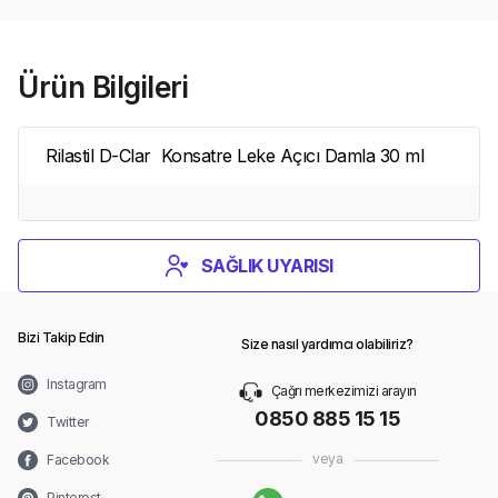
Ürün Bilgileri
Rilastil D-Clar Konsatre Leke Açıcı Damla 30 ml
SAĞLIK UYARISI
Bizi Takip Edin
Size nasıl yardımcı olabiliriz?
Instagram
Çağrı merkezimizi arayın
0850 885 15 15
Twitter
veya
Facebook
Pinterest