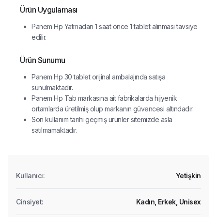
Ürün Uygulaması
Panem Hp Yatmadan 1 saat önce 1 tablet alınması tavsiye
edilir.
Ürün Sunumu
Panem Hp 30 tablet orijinal ambalajında satışa
sunulmaktadır.
Panem Hp Tab markasına ait fabrikalarda hijyenik
ortamlarda üretilmiş olup markanın güvencesi altındadır.
Son kullanım tarihi geçmiş ürünler sitemizde asla
satılmamaktadır.
Kullanıcı
:
Yetişkin
Cinsiyet
:
Kadın,
Erkek,
Unisex