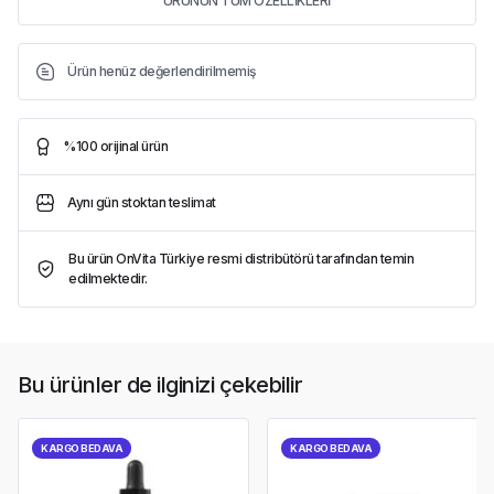
ÜRÜNÜN TÜM ÖZELLİKLERİ
Ürün henüz değerlendirilmemiş
%100 orijinal ürün
Aynı gün stoktan teslimat
Bu ürün OnVita Türkiye resmi distribütörü tarafından temin
edilmektedir.
Bu ürünler de ilginizi çekebilir
KARGO BEDAVA
KARGO BEDAVA