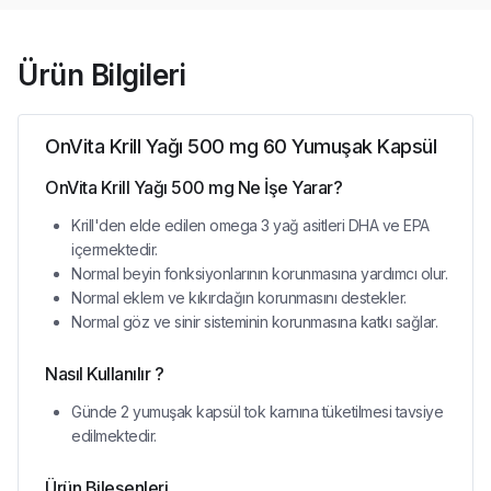
Ürün Bilgileri
OnVita Krill Yağı 500 mg 60 Yumuşak Kapsül
OnVita Krill Yağı 500 mg Ne İşe Yarar?
Krill'den elde edilen omega 3 yağ asitleri DHA ve EPA
içermektedir.
Normal beyin fonksiyonlarının korunmasına yardımcı olur.
Normal eklem ve kıkırdağın korunmasını destekler.
Normal göz ve sinir sisteminin korunmasına katkı sağlar.
Nasıl Kullanılır ?
Günde 2 yumuşak kapsül tok karnına tüketilmesi tavsiye
edilmektedir.
Ürün Bileşenleri