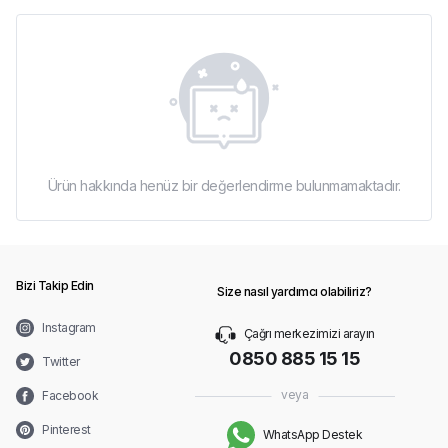
Ürün hakkında henüz bir değerlendirme bulunmamaktadır.
Bizi Takip Edin
Size nasıl yardımcı olabiliriz?
Instagram
Çağrı merkezimizi arayın
0850 885 15 15
Twitter
veya
Facebook
Pinterest
WhatsApp Destek