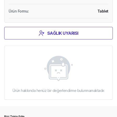
Ürün Formu
:
Tablet
SAĞLIK UYARISI
Ürün hakkında henüz bir değerlendirme bulunmamaktadır.
Bizi Takip Edin