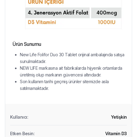
Ürün Sunumu
New Life Folifor Duo 30 Tablet orijinal ambalajında satışa
sunulmaktadır.
NEW LIFE markasına ait fabrikalarda hijyenik ortamlarda
üretilmiş olup markanın güvencesi altındadır.
Son kullanım tarihi geçmiş ürünler sitemizde asla
satılmamaktadır.
Kullanıcı
:
Yetişkin
Etken Besin
:
Vitamin D3