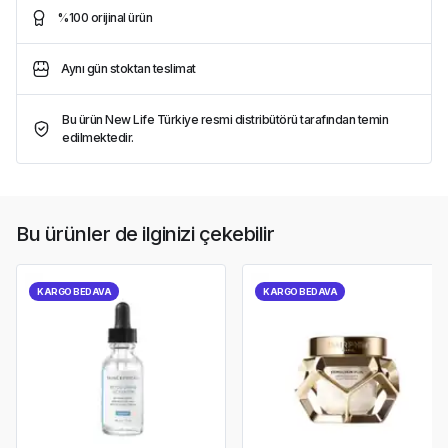
%100 orijinal ürün
Aynı gün stoktan teslimat
Bu ürün New Life Türkiye resmi distribütörü tarafından temin
edilmektedir.
Bu ürünler de ilginizi çekebilir
KARGO BEDAVA
KARGO BEDAVA