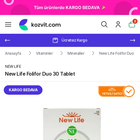
0
Ücretsiz Kargo
Anasayfa
Vitaminler
Mineraller
New Life Folifor Duo 30
NEW LIFE
New Life Folifor Duo 30 Tablet
KARGO BEDAVA