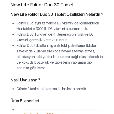
New Life Folifor Duo 30 Tablet
New Life Folifor Duo 30 Tablet Özellikleri Nelerdir ?
Folifor Duo aynı zamanda D3 vitamini de içermektedir.
Her tablette 1000 IU D3 vitamini bulunmaktadır.
Folifor Duo Türkiye’ de 4. Jenerasyon folat ve D3
vitamini içeren ilk ve tek üründür.
Folifor Duo tabletleri hijyenik tekli paketleme (blister)
sayesinde kullanım sırasında havayla temas etmez,
oksidasyon riski yoktur bu duruma bağlı oluşabilecek tat
ve kokuda bozukluk ve tabletlerin yapışması gibi
sorunlar görülmez.
Nasıl Uygulanır ?
Günde 1 tablet tok karnına kullanılması önerilir.
Ürün Bileşenleri