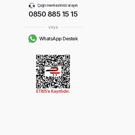
Çağrı merkezimizi arayın
0850 885 15 15
veya
WhatsApp Destek