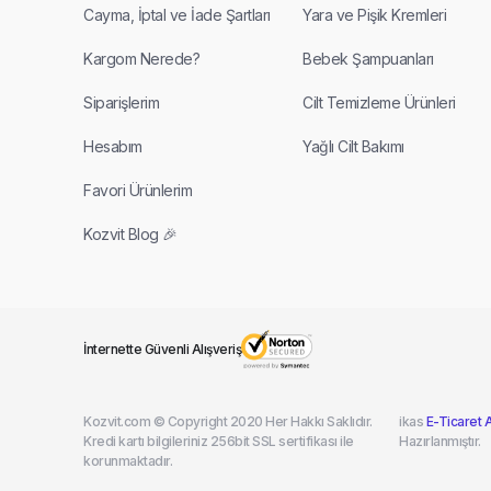
Cayma, İptal ve İade Şartları
Yara ve Pişik Kremleri
Kargom Nerede?
Bebek Şampuanları
Siparişlerim
Cilt Temizleme Ürünleri
Hesabım
Yağlı Cilt Bakımı
Favori Ürünlerim
Kozvit Blog 🎉
İnternette Güvenli Alışveriş
Kozvit.com © Copyright 2020 Her Hakkı Saklıdır.
ikas
E-Ticaret A
Kredi kartı bilgileriniz 256bit SSL sertifikası ile
Hazırlanmıştır.
korunmaktadır.