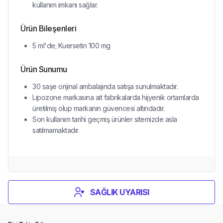
kullanım imkanı sağlar.
Ürün Bileşenleri
5 ml'de; Kuersetin 100 mg
Ürün Sunumu
30 saşe orijinal ambalajında satışa sunulmaktadır.
Lipozone markasına ait fabrikalarda hijyenik ortamlarda
üretilmiş olup markanın güvencesi altındadır.
Son kullanım tarihi geçmiş ürünler sitemizde asla
satılmamaktadır.
SAĞLIK UYARISI