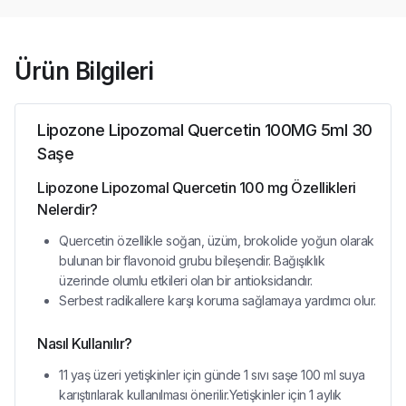
Ürün Bilgileri
Lipozone Lipozomal Quercetin 100MG 5ml 30
Saşe
Lipozone Lipozomal Quercetin 100 mg Özellikleri
Nelerdir?
Quercetin özellikle soğan, üzüm, brokolide yoğun olarak
bulunan bir flavonoid grubu bileşendir. Bağışıklık
üzerinde olumlu etkileri olan bir antioksidandır.
Serbest radikallere karşı koruma sağlamaya yardımcı olur.
Nasıl Kullanılır?
11 yaş üzeri yetişkinler için günde 1 sıvı saşe 100 ml suya
karıştırılarak kullanılması önerilir.Yetişkinler için 1 aylık