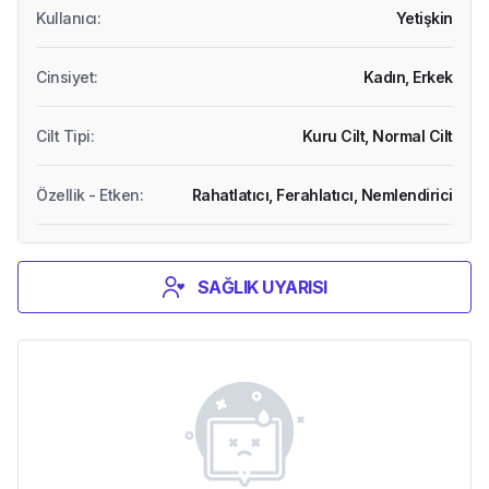
Kullanıcı
:
Yetişkin
Cinsiyet
:
Kadın,
Erkek
Cilt Tipi
:
Kuru Cilt,
Normal Cilt
Özellik - Etken
:
Rahatlatıcı,
Ferahlatıcı,
Nemlendirici
SAĞLIK UYARISI