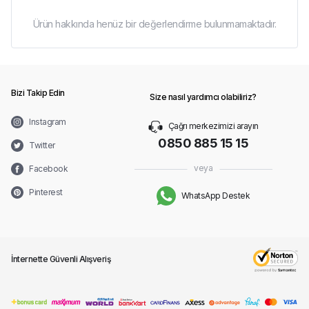
Ürün hakkında henüz bir değerlendirme bulunmamaktadır.
Bizi Takip Edin
Size nasıl yardımcı olabiliriz?
Instagram
Çağrı merkezimizi arayın
0850 885 15 15
Twitter
veya
Facebook
Pinterest
WhatsApp Destek
İnternette Güvenli Alışveriş