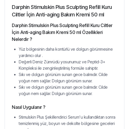
Darphin Stimulskin Plus Sculpting Refill Kuru
Ciltler İçin Anti-aging Bakım Kremi 50 ml
Darphin Stimulskin Plus Sculpting Refill Kuru Ciltler
İçin Anti-aging Bakım Kremi 50 ml Özellikleri
Nelerdir ?
Yüz bölgesinin daha kontürlü ve dolgun görünmesine
yardımcı olur .
Değerli Deniz Zümrüdü yosunumuz ve Peptid-3+
Kompleksi ile zenginleştirilmiş formüle sahiptir.
Sıkı ve dolgun görünüm sunan gece balmıdır. Cilde
yoğun nem sağlar. Dolgun görünüm sunar.
Sıkı ve dolgun görünüm sunan gece balmıdır. Cilde
yoğun nem sağlar. Dolgun görünüm sunar.
Nasıl Uygulanır ?
Stimulskin Plus Şekillendirici Serum'u kullandıktan sonra
temizlenmiş yüz, boyun ve dekolte bölgesine geceleri