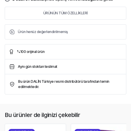
ÜRÜNÜN TÜM ÖZELLİKLERİ
Ürün henüz değerlendirilmemiş
%100 orijinal ürün
Aynı gün stoktan teslimat
Bu ürün DALİN Türkiye resmi distribütörü tarafından temin
edilmektedir.
Bu ürünler de ilginizi çekebilir