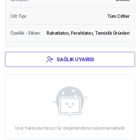
Cilt Tipi
:
Tüm Ciltler
Özellik - Etken
:
Rahatlatıcı,
Ferahlatıcı,
Temizlik Ürünleri
SAĞLIK UYARISI
Ürün hakkında henüz bir değerlendirme bulunmamaktadır.