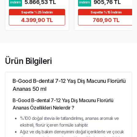
5.866,53 TL
905,76 TL
indirim
indirim
Sepette %25 İndirim
Sepette %15 İndirim
4.399,90 TL
769,90 TL
Ürün Bilgileri
B-Good B-dental 7-12 Yaş Diş Macunu Florürlü
Ananas 50 ml
B-Good B-dental 7-12 Yaş Diş Macunu Florürlü
Ananas Özellikleri Nelerdir ?
%100 doğal stevia ile tatlandırılmış, ananas aromalı ve
ekstreli, florür içeren formüle sahiptir.
Ağız ve diş bakım deneyimini doğal içeriklerle ve çocuk