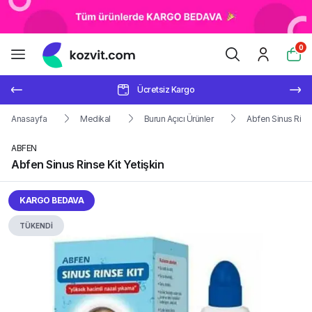
0
Ücretsiz Kargo
Anasayfa
Medikal
Burun Açıcı Ürünler
Abfen Sinus Rinse
ABFEN
Abfen Sinus Rinse Kit Yetişkin
KARGO BEDAVA
TÜKENDİ