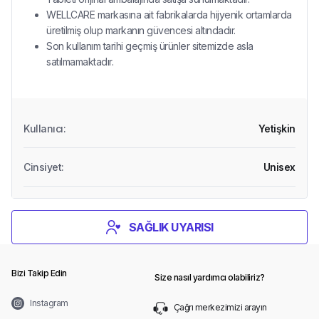
WELLCARE markasına ait fabrikalarda hijyenik ortamlarda
üretilmiş olup markanın güvencesi altındadır.
Son kullanım tarihi geçmiş ürünler sitemizde asla
satılmamaktadır.
Kullanıcı
:
Yetişkin
Cinsiyet
:
Unisex
SAĞLIK UYARISI
Bizi Takip Edin
Size nasıl yardımcı olabiliriz?
Instagram
Çağrı merkezimizi arayın