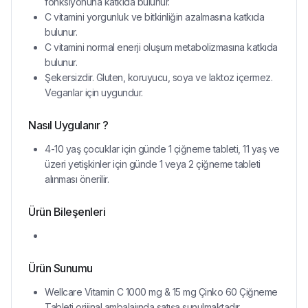
fonksiyonuna katkıda bulunur.
C vitamini yorgunluk ve bitkinliğin azalmasına katkıda
bulunur.
C vitamini normal enerji oluşum metabolizmasına katkıda
bulunur.
Şekersizdir. Gluten, koruyucu, soya ve laktoz içermez.
Veganlar için uygundur.
Nasıl Uygulanır ?
4-10 yaş çocuklar için günde 1 çiğneme tableti, 11 yaş ve
üzeri yetişkinler için günde 1 veya 2 çiğneme tableti
alınması önerilir.
Ürün Bileşenleri
Ürün Sunumu
Wellcare Vitamin C 1000 mg & 15 mg Çinko 60 Çiğneme
Tableti orijinal ambalajında satışa sunulmaktadır.