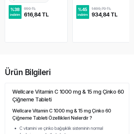
990 TL
1.699,70 TL
%
38
%
45
616,84 TL
934,84 TL
indirim
indirim
Ürün Bilgileri
Wellcare Vitamin C 1000 mg & 15 mg Çinko 60
Çiğneme Tableti
Wellcare Vitamin C 1000 mg & 15 mg Çinko 60
Çiğneme Tableti Özellikleri Nelerdir ?
C vitamini ve çinko bağışıklık sisteminin normal