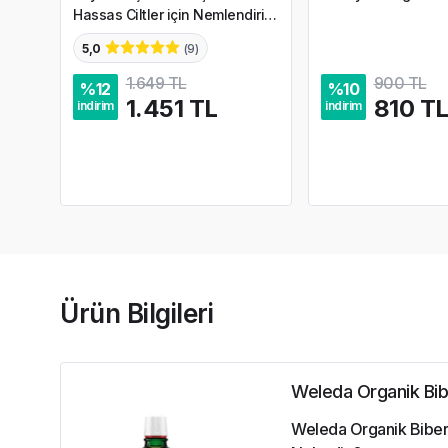
Hassas Ciltler için Nemlendirici
Krem 40 ml
5,0
(
9
)
1.649 TL
900 TL
%
12
%
10
1.451 TL
810 T
indirim
indirim
Ürün Bilgileri
Weleda Organik Bibe
Weleda Organik Biberi