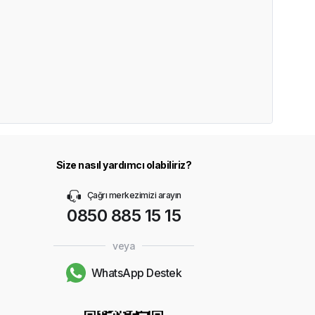
Size nasıl yardımcı olabiliriz?
Çağrı merkezimizi arayın
0850 885 15 15
veya
WhatsApp Destek