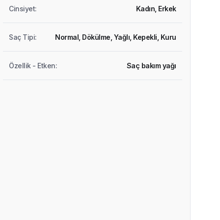
Cinsiyet
:
Kadın,
Erkek
Saç Tipi
:
Normal,
Dökülme,
Yağlı,
Kepekli,
Kuru
Özellik - Etken
:
Saç bakım yağı