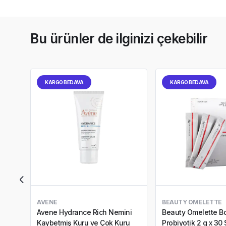
Bu ürünler de ilginizi çekebilir
KARGO BEDAVA
KARGO BEDAVA
AVENE
BEAUTY OMELETTE
Avene Hydrance Rich Nemini
Beauty Omelette Bo
Kaybetmiş Kuru ve Çok Kuru
Probiyotik 2 g x 30