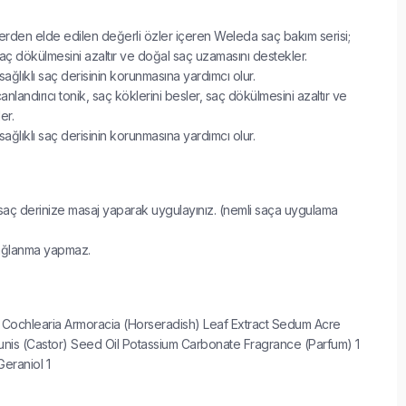
ilerden elde edilen değerli özler içeren Weleda saç bakım serisi;
saç dökülmesini azaltır ve doğal saç uzamasını destekler.
sağlıklı saç derisinin korunmasına yardımcı olur.
anlandırıcı tonik, saç köklerini besler, saç dökülmesini azaltır ve
er.
sağlıklı saç derisinin korunmasına yardımcı olur.
aç derinize masaj yaparak uygulayınız. (nemli saça uygulama
yağlanma yapmaz.
 Cochlearia Armoracia (Horseradish) Leaf Extract Sedum Acre
unis (Castor) Seed Oil Potassium Carbonate Fragrance (Parfum) 1
Geraniol 1