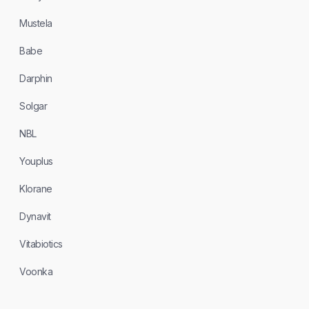
Mustela
Babe
Darphin
Solgar
NBL
Youplus
Klorane
Dynavit
Vitabiotics
Voonka