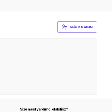
SAĞLIK UYARISI
Size nasıl yardımcı olabiliriz?