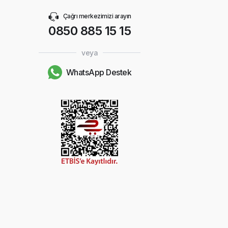
Çağrı merkezimizi arayın
0850 885 15 15
veya
WhatsApp Destek