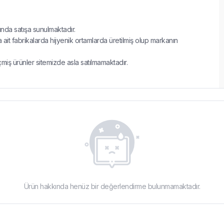
jında satışa sunulmaktadır.
it fabrikalarda hijyenik ortamlarda üretilmiş olup markanın
çmiş ürünler sitemizde asla satılmamaktadır.
Ürün hakkında henüz bir değerlendirme bulunmamaktadır.