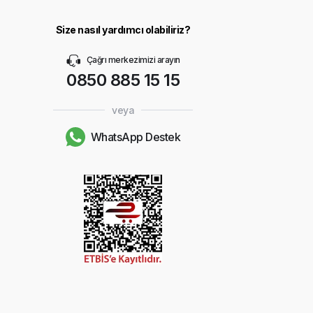
Size nasıl yardımcı olabiliriz?
Çağrı merkezimizi arayın
0850 885 15 15
veya
WhatsApp Destek