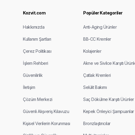
Kozvit.com
Popüler Kategoriler
Hakkımızda
Anti-Aging Ürünler
Kullanım Şartları
BB-CC Kremler
Çerez Politikası
Kolajenler
İşlem Rehberi
Akne ve Sivilce Karşıtı Ürünl
Güvenilirlik
Çatlak Kremleri
İletişim
Selülit Bakımı
Çözüm Merkezi
Saç Dökülme Karşıtı Ürünler
Güvenli Alışveriş Kılavuzu
Kepek Önleyici Şampuanlar
Kişisel Verilerin Korunması
Bronzlaştırıcılar