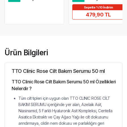
Sepette %10 İndirim
479,90 TL
Ürün Bilgileri
TTO Clinic Rose Cilt Bakım Serumu 50 ml
TTO Clinic Rose Cilt Bakım Serumu 50 ml Özellikleri
Nelerdir ?
Tüm cilt tipleri için uygun olan TTO CLINIC ROSE CİLT
BAKIM SERUMU içeriğinde yer alan, Azelaik Asit,
Niasinamid, 5 Farklı Hyaluronik Asit Kompleksi, Centella
Asiatica Ekstraktı ve Çay Ağacı Yağı ile cilt dokusunu
arındırmaya, cildin nem dokusu ve parlaklığını geri