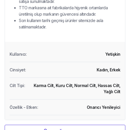
satışa sunulmaktadır.
TTO markasına ait fabrikalarda hijyenik ortamlarda
üretilmiş olup markanın güvencesi altındadır.
Son kullanım tarihi geçmiş ürünler sitemizde asla
satılmamaktadır.
Kullanıcı
:
Yetişkin
Cinsiyet
:
Kadın,
Erkek
Cilt Tipi
:
Karma Cilt,
Kuru Cilt,
Normal Cilt,
Hassas Cilt,
Yağlı Cilt
Özellik - Etken
:
Onarıcı Yenileyici