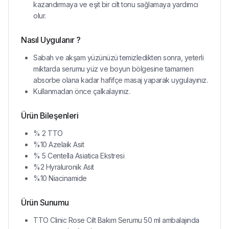
kazandırmaya ve eşit bir cilt tonu sağlamaya yardımcı
olur.
Nasıl Uygulanır ?
Sabah ve akşam yüzünüzü temizledikten sonra, yeterli
miktarda serumu yüz ve boyun bölgesine tamamen
absorbe olana kadar hafifçe masaj yaparak uygulayınız.
Kullanmadan önce çalkalayınız.
Ürün Bileşenleri
% 2 TTO
%10 Azelaik Asit
% 5 Centella Asiatica Ekstresi
%2 Hyraluronik Asit
%10 Niacinamide
Ürün Sunumu
TTO Clinic Rose Cilt Bakım Serumu 50 ml ambalajında