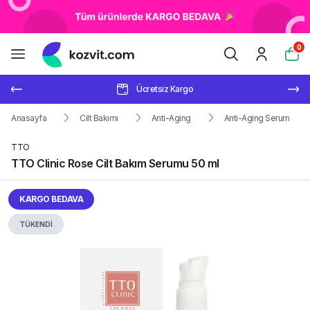
0
Ücretsiz Kargo
Anasayfa
Cilt Bakımı
Anti-Aging
Anti-Aging Serum
TTO
TTO Clinic Rose Cilt Bakım Serumu 50 ml
KARGO BEDAVA
TÜKENDİ