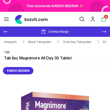
0
Ücretsiz Kargo
Anasayfa
Besin Takviyeleri
Özel Gıda Takviyeleri
Erkek
TAB
Tab İlaç Magnimore All Day 30 Tablet
KARGO BEDAVA