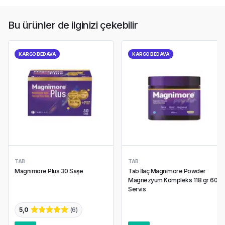
Bu ürünler de ilginizi çekebilir
KARGO BEDAVA
KARGO BEDAVA
TAB
TAB
Magnimore Plus 30 Saşe
Tab İlaç Magnimore Powder
Magnezyum Kompleks 118 gr 60
Servis
5,0
(
6
)