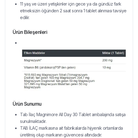
11 yaş ve üzeri yetişkinler için gece ya da gündüz fark
etmeksizin öğünden 2 saat sonra 1 tablet alınması tavsiye
edilir.
Ürün Bileşenleri
Ürün Sunumu
Tab İlaç Magnimore All Day 30 Tablet ambalajında satışa
sunulmaktadır.
TAB İLAÇ markasına ait fabrikalarda hijyenik ortamlarda
üretilmiş olup markanın güvencesi altındadır.