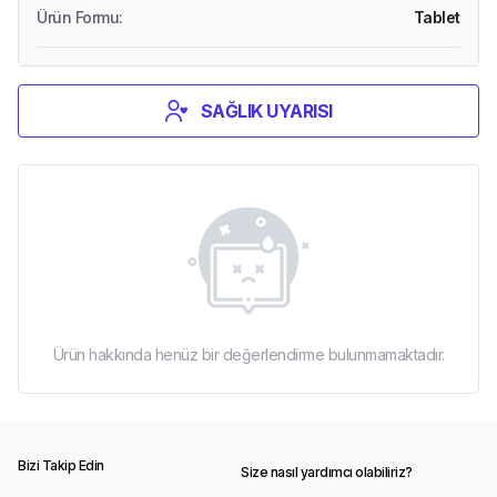
Ürün Formu
:
Tablet
SAĞLIK UYARISI
Ürün hakkında henüz bir değerlendirme bulunmamaktadır.
Bizi Takip Edin
Size nasıl yardımcı olabiliriz?