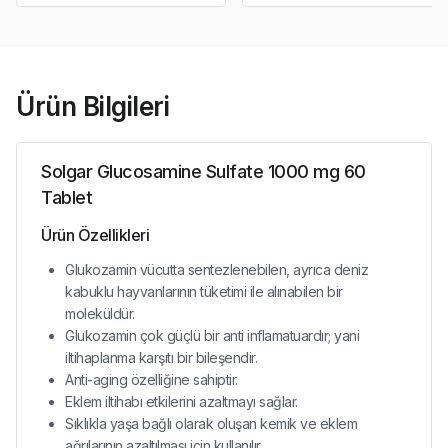
Ürün Bilgileri
Solgar Glucosamine Sulfate 1000 mg 60
Tablet
Ürün Özellikleri
Glukozamin vücutta sentezlenebilen, ayrıca deniz
kabuklu hayvanlarının tüketimi ile alınabilen bir
moleküldür.
Glukozamin çok güçlü bir anti inflamatuardır; yani
iltihaplanma karşıtı bir bileşendir.
Anti-aging özelliğine sahiptir.
Eklem iltihabı etkilerini azaltmayı sağlar.
Sıklıkla yaşa bağlı olarak oluşan kemik ve eklem
ağrılarının azaltılması için kullanılır.