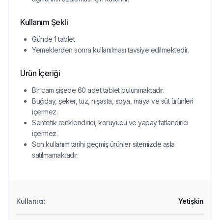
Kullanım Şekli
Günde 1 tablet
Yemeklerden sonra kullanılması tavsiye edilmektedir.
Ürün İçeriği
Bir cam şişede 60 adet tablet bulunmaktadır.
Buğday, şeker, tuz, nişasta, soya, maya ve süt ürünleri
içermez.
Sentetik renklendirici, koruyucu ve yapay tatlandırıcı
içermez.
Son kullanım tarihi geçmiş ürünler sitemizde asla
satılmamaktadır.
Kullanıcı
:
Yetişkin