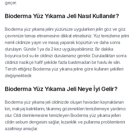
geçer.
Bioderma Yüz Yıkama Jeli Nasıl Kullanılır?
Bioderma yüz yıkama jelini yüzünüze uygularken jelin göz ve göz
çevrenize temas etmemesine dikkat etmelisiniz. Yüz temizleme jelini
nemli cildinize yayın ve masaj yaparak köpürtün ve daha sonra
durulayın. Günde 1 ya da 2 kez uygulayabilirsiniz. Bir dakika
boyunca bol su ile cildinizi durulamanız gerekir. Duruladıktan sonra
cildinizi nazikçe hafif şekilde fazla bastırmadan bir havlu ile silin.
Tercih ettiğiniz Bioderma yüz yıkama jeline göre kullanım şekilleri
değişmektedir.
Bioderma Yüz Yıkama Jeli Neye İyi Gelir?
Bioderma yüz yıkama jeli cildinizde oluşan havadan kaynaklanan
kiri, makyaj kalıntılarını, tıkanmış gözenekleri temizlemeye yardımcı
olur. Cildi derinlemesine temizleyen Bioderma yüz yıkama jelleri
cildin sebum dengesini sağlar, kızarıklık ve pullanma problemlerini
azaltmayı amaçlar.