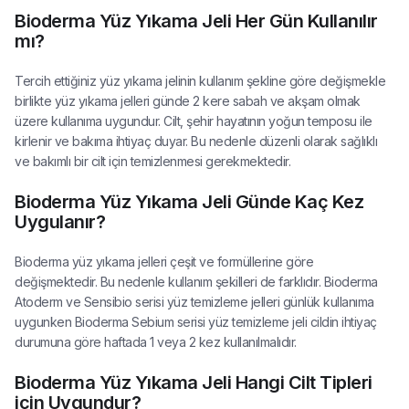
Bioderma Yüz Yıkama Jeli Her Gün Kullanılır
mı?
Tercih ettiğiniz yüz yıkama jelinin kullanım şekline göre değişmekle
birlikte yüz yıkama jelleri günde 2 kere sabah ve akşam olmak
üzere kullanıma uygundur. Cilt, şehir hayatının yoğun temposu ile
kirlenir ve bakıma ihtiyaç duyar. Bu nedenle düzenli olarak sağlıklı
ve bakımlı bir cilt için temizlenmesi gerekmektedir.
Bioderma Yüz Yıkama Jeli Günde Kaç Kez
Uygulanır?
Bioderma yüz yıkama jelleri çeşit ve formüllerine göre
değişmektedir. Bu nedenle kullanım şekilleri de farklıdır. Bioderma
Atoderm ve Sensibio serisi yüz temizleme jelleri günlük kullanıma
uygunken Bioderma Sebium serisi yüz temizleme jeli cildin ihtiyaç
durumuna göre haftada 1 veya 2 kez kullanılmalıdır.
Bioderma Yüz Yıkama Jeli Hangi Cilt Tipleri
için Uygundur?