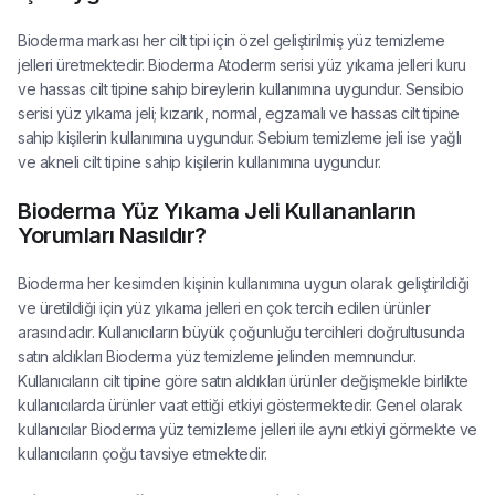
Bioderma markası her cilt tipi için özel geliştirilmiş yüz temizleme
jelleri üretmektedir. Bioderma Atoderm serisi yüz yıkama jelleri kuru
ve hassas cilt tipine sahip bireylerin kullanımına uygundur. Sensibio
serisi yüz yıkama jeli; kızarık, normal, egzamalı ve hassas cilt tipine
sahip kişilerin kullanımına uygundur. Sebium temizleme jeli ise yağlı
ve akneli cilt tipine sahip kişilerin kullanımına uygundur.
Bioderma Yüz Yıkama Jeli Kullananların
Yorumları Nasıldır?
Bioderma her kesimden kişinin kullanımına uygun olarak geliştirildiği
ve üretildiği için yüz yıkama jelleri en çok tercih edilen ürünler
arasındadır. Kullanıcıların büyük çoğunluğu tercihleri doğrultusunda
satın aldıkları Bioderma yüz temizleme jelinden memnundur.
Kullanıcıların cilt tipine göre satın aldıkları ürünler değişmekle birlikte
kullanıcılarda ürünler vaat ettiği etkiyi göstermektedir. Genel olarak
kullanıcılar Bioderma yüz temizleme jelleri ile aynı etkiyi görmekte ve
kullanıcıların çoğu tavsiye etmektedir.