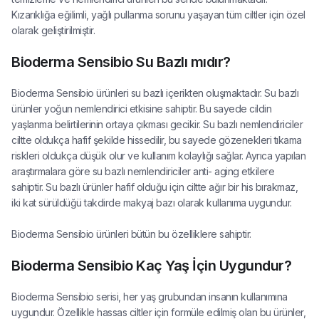
Kızarıklığa eğilimli, yağlı pullanma sorunu yaşayan tüm ciltler için özel
olarak geliştirilmiştir.
Bioderma Sensibio Su Bazlı mıdır?
Bioderma Sensibio ürünleri su bazlı içerikten oluşmaktadır. Su bazlı
ürünler yoğun nemlendirici etkisine sahiptir. Bu sayede cildin
yaşlanma belirtilerinin ortaya çıkması gecikir. Su bazlı nemlendiriciler
ciltte oldukça hafif şekilde hissedilir, bu sayede gözenekleri tıkama
riskleri oldukça düşük olur ve kullanım kolaylığı sağlar. Ayrıca yapılan
araştırmalara göre su bazlı nemlendiriciler anti- aging etkilere
sahiptir. Su bazlı ürünler hafif olduğu için ciltte ağır bir his bırakmaz,
iki kat sürüldüğü takdirde makyaj bazı olarak kullanıma uygundur.
Bioderma Sensibio ürünleri bütün bu özelliklere sahiptir.
Bioderma Sensibio Kaç Yaş İçin Uygundur?
Bioderma Sensibio serisi, her yaş grubundan insanın kullanımına
uygundur. Özellikle hassas ciltler için formüle edilmiş olan bu ürünler,