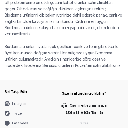
cilt problemlerine en etkili çözüm kaliteli ürünleri satın almaktan
geçer. Cilt bakımını ve sağlığını düşünen kişiler için üretilmiş
Bioderma ürünlerini cilt bakım rutininize dahil ederek parlak, canlı ve
sağlıklı bir cilde kavuşmanız mümkündür. Cildinize en uygun
Bioderma ürünlerine ulaşıp bakımınızı yapabilir ve dış etkenlerden
korunabilirsiniz.
Bioderma ürünleri fiyatları çok çeşitlidir. İçerik ve form gibi etkenler
fiyat konusunda değişim yaratır. Her bütçeye uygun Bioderma
ürünleri bulunmaktadır. Aradığınız her içeriğe göre çeşit ve
modeldeki Bioderma Sensibio ürünlerini Kozvit’ten satın alabilirsiniz.
Bizi Takip Edin
Size nasıl yardımcı olabiliriz?
Instagram
Çağrı merkezimizi arayın
0850 885 15 15
Twitter
veya
Facebook