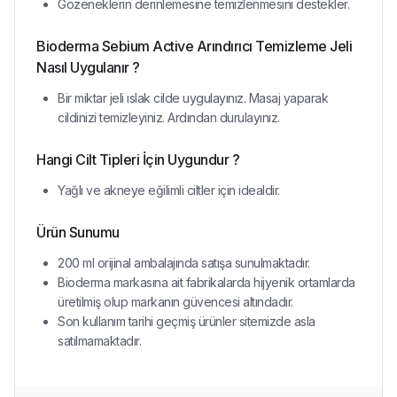
Gözeneklerin derinlemesine temizlenmesini destekler.
Bioderma Sebium Active Arındırıcı Temizleme Jeli
Nasıl Uygulanır ?
Bir miktar jeli ıslak cilde uygulayınız. Masaj yaparak
cildinizi temizleyiniz. Ardından durulayınız.
Hangi Cilt Tipleri İçin Uygundur ?
Yağlı ve akneye eğilimli ciltler için idealdir.
Ürün Sunumu
200 ml orijinal ambalajında satışa sunulmaktadır.
Bioderma markasına ait fabrikalarda hijyenik ortamlarda
üretilmiş olup markanın güvencesi altındadır.
Son kullanım tarihi geçmiş ürünler sitemizde asla
satılmamaktadır.