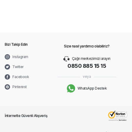
Bizi Takip Edin
Size nasıl yardımcı olabiliriz?
Instagram
Çağrı merkezimizi arayın
0850 885 15 15
Twitter
veya
Facebook
Pinterest
WhatsApp Destek
İnternette Güvenli Alışveriş