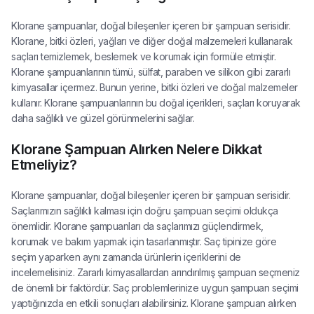
Klorane şampuanlar, doğal bileşenler içeren bir şampuan serisidir.
Klorane, bitki özleri, yağları ve diğer doğal malzemeleri kullanarak
saçları temizlemek, beslemek ve korumak için formüle etmiştir.
Klorane şampuanlarının tümü, sülfat, paraben ve silikon gibi zararlı
kimyasallar içermez. Bunun yerine, bitki özleri ve doğal malzemeler
kullanır. Klorane şampuanlarının bu doğal içerikleri, saçları koruyarak
daha sağlıklı ve güzel görünmelerini sağlar.
Klorane Şampuan Alırken Nelere Dikkat
Etmeliyiz?
Klorane şampuanlar, doğal bileşenler içeren bir şampuan serisidir.
Saçlarımızın sağlıklı kalması için doğru şampuan seçimi oldukça
önemlidir. Klorane şampuanları da saçlarımızı güçlendirmek,
korumak ve bakım yapmak için tasarlanmıştır. Saç tipinize göre
seçim yaparken aynı zamanda ürünlerin içeriklerini de
incelemelisiniz. Zararlı kimyasallardan arındırılmış şampuan seçmeniz
de önemli bir faktördür. Saç problemlerinize uygun şampuan seçimi
yaptığınızda en etkili sonuçları alabilirsiniz. Klorane şampuan alırken