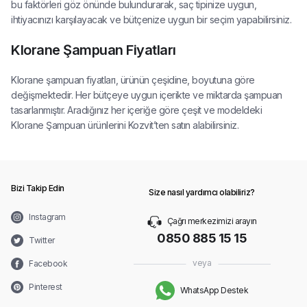
bu faktörleri göz önünde bulundurarak, saç tipinize uygun,
ihtiyacınızı karşılayacak ve bütçenize uygun bir seçim yapabilirsiniz.
Klorane Şampuan Fiyatları
Klorane şampuan fiyatları, ürünün çeşidine, boyutuna göre
değişmektedir. Her bütçeye uygun içerikte ve miktarda şampuan
tasarlanmıştır. Aradığınız her içeriğe göre çeşit ve modeldeki
Klorane Şampuan ürünlerini Kozvit’ten satın alabilirsiniz.
Bizi Takip Edin
Size nasıl yardımcı olabiliriz?
Instagram
Çağrı merkezimizi arayın
0850 885 15 15
Twitter
veya
Facebook
Pinterest
WhatsApp Destek