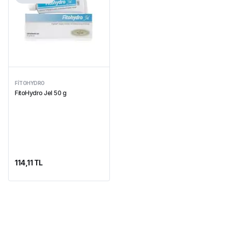
FITOHYDRO
FitoHydro Jel 50 g
114,11 TL