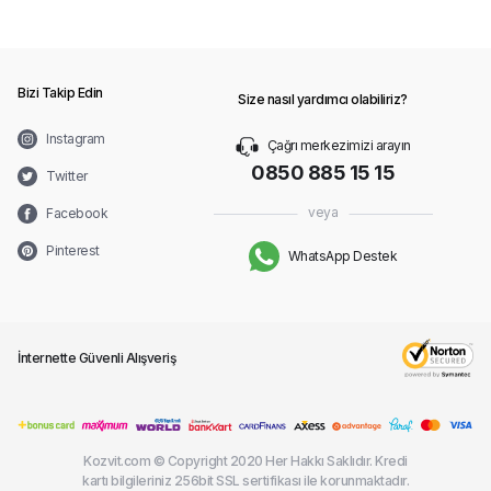
Bizi Takip Edin
Size nasıl yardımcı olabiliriz?
Instagram
Çağrı merkezimizi arayın
0850 885 15 15
Twitter
veya
Facebook
Pinterest
WhatsApp Destek
İnternette Güvenli Alışveriş
Kozvit.com © Copyright 2020 Her Hakkı Saklıdır. Kredi
kartı bilgileriniz 256bit SSL sertifikası ile korunmaktadır.