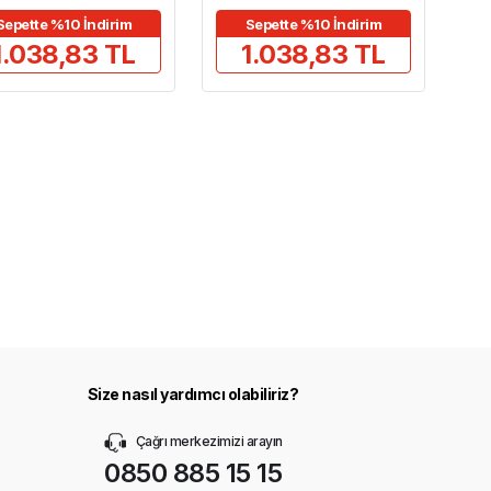
Sepette %10 İndirim
Sepette %10 İndirim
1.038,83 TL
1.038,83 TL
Size nasıl yardımcı olabiliriz?
Çağrı merkezimizi arayın
0850 885 15 15