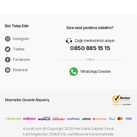
Bizi Takip Edin
Size nasıl yardımcı olabiliriz?
Instagram
Çağrı merkezimizi arayın
0850 885 15 15
Twitter
veya
Facebook
Pinterest
WhatsApp Destek
İnternette Güvenli Alışveriş
Kozvit.com © Copyright 2020 Her Hakkı Saklıdır. Kredi
kartı bilgileriniz 256bit SSL sertifikası ile korunmaktadır.